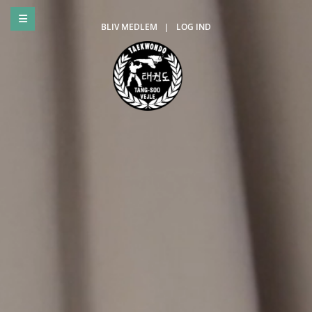
BLIV MEDLEM
|
LOG IND