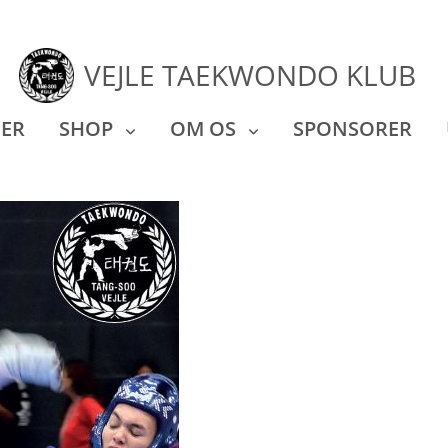
VEJLE TAEKWONDO KLUB
ER
SHOP
OM OS
SPONSORER