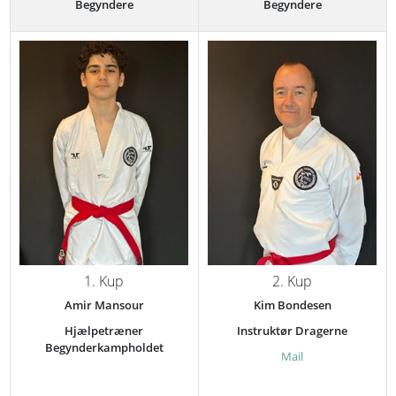
Begyndere
Begyndere
1. Kup
2. Kup
Amir Mansour
Kim Bondesen
Hjælpetræner
Instruktør Dragerne
Begynderkampholdet
Mail