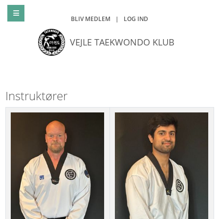
BLIV MEDLEM
|
LOG IND
VEJLE TAEKWONDO KLUB
Instruktører