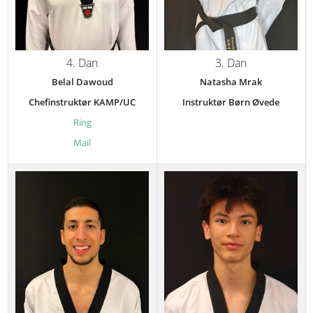
4. Dan
3. Dan
Belal Dawoud
Natasha Mrak
Chefinstruktør KAMP/UC
Instruktør Børn Øvede
Ring
Mail