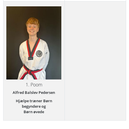
1. Poom
Alfred Balslev Pedersen
Hjælpe træner Børn
begyndere og
Børn øvede